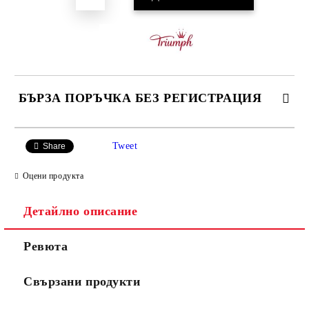
БЪРЗА ПОРЪЧКА БЕЗ РЕГИСТРАЦИЯ
САМО ПОПЪЛНЕТЕ 3 ПОЛЕТА
Tweet
Share
Оцени продукта
Детайлно описание
Ние ще се свържем с вас в рамките на работния ден.
Ревюта
Свързани продукти