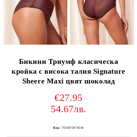
Бикини Триумф класическа
кройка с висока талия Signature
Sheere Maxi цвят шоколад
€27.95
54.67лв.
Код:
7610875874540