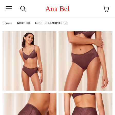
Ana Bel
Начало
БИКИНИ
БИКИНИ КЛАСИЧЕСКИ