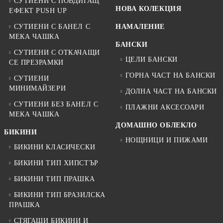
СУТИЕНИ С ПОВДИГАЩ
НОВА КОЛЕКЦИЯ
ЕФЕКТ PUSH UP
СУТИЕНИ С БАНЕЛ С
НАМАЛЕНИЕ
МЕКА ЧАШКА
БАНСКИ
СУТИЕНИ С ОТКАЧАЩИ
ЦЕЛИ БАНСКИ
СЕ ПРЕЗРАМКИ
ГОРНА ЧАСТ НА БАНСКИ
СУТИЕНИ
МИНИМАЙЗЕРИ
ДОЛНА ЧАСТ НА БАНСКИ
СУТИЕНИ БЕЗ БАНЕЛ С
ПЛАЖНИ АКСЕСОАРИ
МЕКА ЧАШКА
ДОМАШНО ОБЛЕКЛО
БИКИНИ
НОЩНИЦИ И ПИЖАМИ
БИКИНИ КЛАСИЧЕСКИ
БИКИНИ ТИП ХИПСТЪР
БИКИНИ ТИП ПРАШКА
БИКИНИ ТИП БРАЗИЛСКА
ПРАШКА
СТЯГАЩИ БИКИНИ И